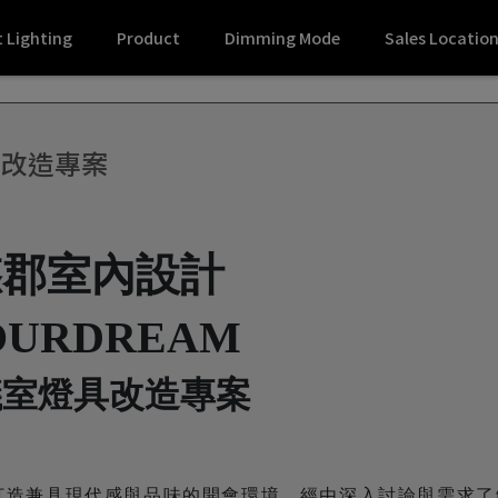
 Lighting
Product
Dimming Mode
Sales Locatio
具改造專案
悠郡室內設計
OURDREAM
議室燈具改造專案
打造兼具現代感與品味的開會環境。經由深入討論與需求了