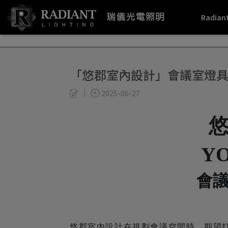
Radiant
「悠郡室內設計」會議室燈
2025-06-27
Y
會
悠郡室內設計在規劃會議空間時，期望