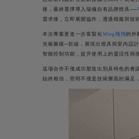
後，最終選擇導入瑞儀自有品牌燈具──
需求後，立即展開協作，透過模擬與技
本次專案更進一步客製化
Wing飛翔
的外
光板圖樣─折線，展現出燈具與室內設
智能控制功能，提升使用上的靈活性與
這場合作不僅成功塑造出別具特色的會
始終相信，照明不僅是技術層面的滿足