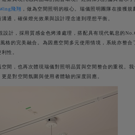
Wing飛翔
，做為空間照明的核心。瑞儀照明團隊在接獲規
術溝通，確保燈光效果與設計理念達到理想平衡。
觀設計，採用質感金色烤漆處理，搭配具有現代氣息的No.
計風格的完美融合。為因應空間多元使用情境，系統亦整合
便利性。
議空間，也再次體現瑞儀對照明品質與空間整合的重視。我
，更是對空間氛圍與使用者體驗的深度回應。